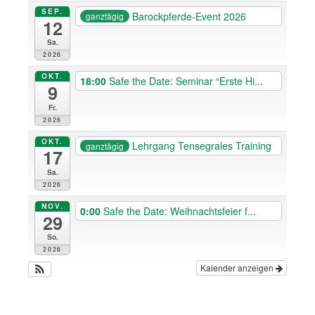
SEP.
Barockpferde-Event 2026
ganztägig
12
Sa.
2026
OKT.
18:00
Safe the Date: Seminar “Erste Hi...
9
Fr.
2026
OKT.
Lehrgang Tensegrales Training
ganztägig
17
Sa.
2026
NOV.
0:00
Safe the Date: Weihnachtsfeier f...
29
So.
2026
Kalender anzeigen