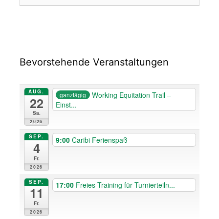
Bevorstehende Veranstaltungen
AUG.
Working Equitation Trail –
ganztägig
22
Einst...
Sa.
2026
SEP.
9:00
Caribi Ferienspaß
4
Fr.
2026
SEP.
17:00
Freies Training für Turnierteiln...
11
Fr.
2026