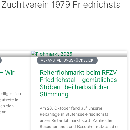
 Zuchtverein 1979 Friedrichstal
VERANSTALTUNGSRÜCKBLICK
– Wir
Reiterflohmarkt beim RFZV
Friedrichstal – gemütliches
Stöbern bei herbstlicher
Stimmung
iligte sich
putzete in
fen sich
Am 26. Oktober fand auf unserer
der
Reitanlage in Stutensee-Friedrichstal
unser Reiterflohmarkt statt. Zahlreiche
Besucherinnen und Besucher nutzten die