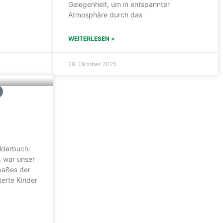
Gelegenheit, um in entspannter
Atmosphäre durch das
WEITERLESEN »
29. Oktober 2025
lderbuch:
, war unser
spaßes der
terte Kinder