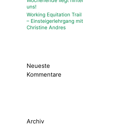
Wochenende liegt hinter
uns!
Working Equitation Trail
– Einsteigerlehrgang mit
Christine Andres
Neueste
Kommentare
Archiv