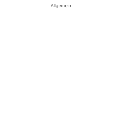
Kategorien
Allgemein