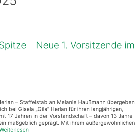
025
Spitze – Neue 1. Vorsitzende im
Herlan – Staffelstab an Melanie Haußmann übergeben
ch bei Gisela „Gila“ Herlan für ihren langjährigen,
mt 17 Jahren in der Vorstandschaft – davon 13 Jahre
erein maßgeblich geprägt. Mit ihrem außergewöhnlichen
Weiterlesen