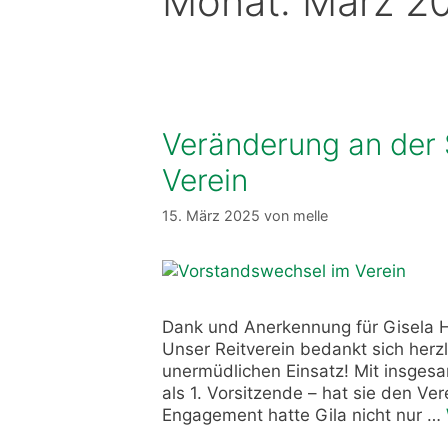
Monat:
März 2
Veränderung an der 
Verein
15. März 2025
von
melle
Dank und Anerkennung für Gisela 
Unser Reitverein bedankt sich herzli
unermüdlichen Einsatz! Mit insgesa
als 1. Vorsitzende – hat sie den V
Engagement hatte Gila nicht nur …