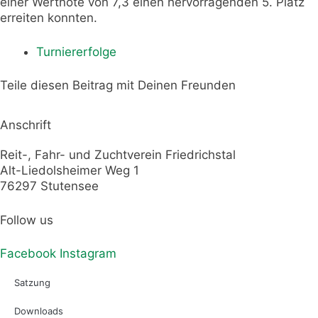
einer Wertnote von 7,3 einen hervorragenden 5. Platz
erreiten konnten.
Turniererfolge
Teile diesen Beitrag mit Deinen Freunden
Anschrift
Reit-, Fahr- und Zuchtverein Friedrichstal
Alt-Liedolsheimer Weg 1
76297 Stutensee
Follow us
Facebook
Instagram
Satzung
Downloads