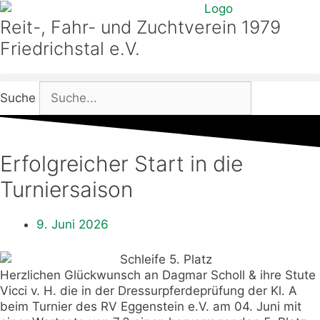
Zum
Inhalt
Reit-, Fahr- und Zuchtverein 1979
springen
Friedrichstal e.V.
Suche
Erfolgreicher Start in die
Turniersaison
9. Juni 2026
Herzlichen Glückwunsch an Dagmar Scholl & ihre Stute
Vicci v. H. die in der Dressurpferdeprüfung der Kl. A
beim Turnier des RV Eggenstein e.V. am 04. Juni mit