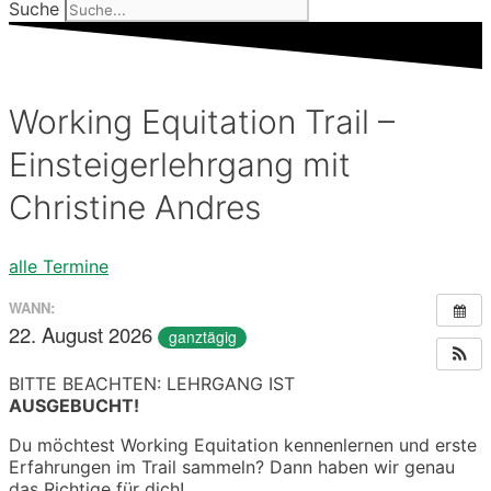
Suche
Working Equitation Trail –
Einsteigerlehrgang mit
Christine Andres
alle Termine
WANN:
22. August 2026
ganztägig
BITTE BEACHTEN: LEHRGANG IST
AUSGEBUCHT!
Du möchtest Working Equitation kennenlernen und erste
Erfahrungen im Trail sammeln? Dann haben wir genau
das Richtige für dich!