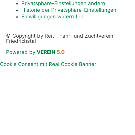
Privatsphäre-Einstellungen ändern
Historie der Privatsphäre-Einstellungen
Einwilligungen widerrufen
© Copyright by Reit-, Fahr- und Zuchtverein
Friedrichstal
Powered by
VEREIN
5.0
Cookie Consent mit Real Cookie Banner